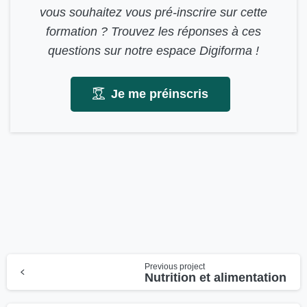
vous souhaitez vous pré-inscrire sur cette
formation ? Trouvez les réponses à ces
questions sur notre espace Digiforma !
Je me préinscris
Continue
Previous project
Nutrition et alimentation
Reading